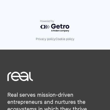
Powered by Getro.com
Privacy policy
Cookie policy
Real serves mission-driven
entrepreneurs and nurtures the
ecosystems in which they thrive.