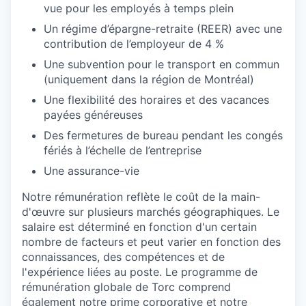
vue pour les employés à temps plein
Un régime d’épargne-retraite (REER) avec une
contribution de l’employeur de 4 %
Une subvention pour le transport en commun
(uniquement dans la région de Montréal)
Une flexibilité des horaires et des vacances
payées généreuses
Des fermetures de bureau pendant les congés
fériés à l’échelle de l’entreprise
Une assurance-vie
Notre
rémunération
reflète
le
coût
de la main-
d'œuvre
sur
plusieurs
marchés
géographiques
. Le
salaire
est
déterminé
en
fonction
d'un certain
nombre
de
facteurs
et
peut
varier
en
fonction
des
connaissances
, des
compétences
et de
l'expérience
liées
au poste. Le
programme
de
rémunération
globale
de Torc
comprend
également
notre
prime corporative et
notre