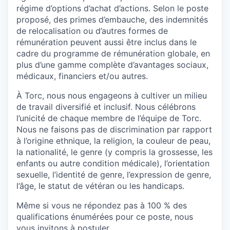
régime
d’options
d’achat
d’actions
.
Selon
le poste
proposé
, des primes
d’embauche
, des
indemnités
de
relocalisation
ou
d’autres
formes
de
rémunération
peuvent
aussi
être
inclus
dans le
cadre du
programme
de
rémunération
globale
,
en
plus
d’une
gamme
complète
d’avantages
sociaux
,
médicaux
, financiers et/
ou
autres
.
À Torc, nous nous engageons à cultiver un milieu
de travail diversifié et inclusif. Nous célébrons
l’unicité de chaque membre de l’équipe de Torc.
Nous ne faisons pas de discrimination par rapport
à l’origine ethnique, la religion, la couleur de peau,
la nationalité, le genre (y compris la grossesse, les
enfants ou autre condition médicale), l’orientation
sexuelle, l’identité de genre, l’expression de genre,
l’âge, le statut de vétéran ou les handicaps.
Même si vous ne répondez pas à 100 % des
qualifications énumérées pour ce poste, nous
vous invitons à postuler.