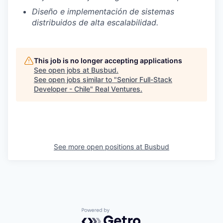
Diseño e implementación de sistemas
distribuidos de alta escalabilidad.
This job is no longer accepting applications
See open jobs at
Busbud
.
See open jobs similar to "
Senior Full-Stack
Developer - Chile
"
Real Ventures
.
See more open positions at
Busbud
Powered by Getro.com