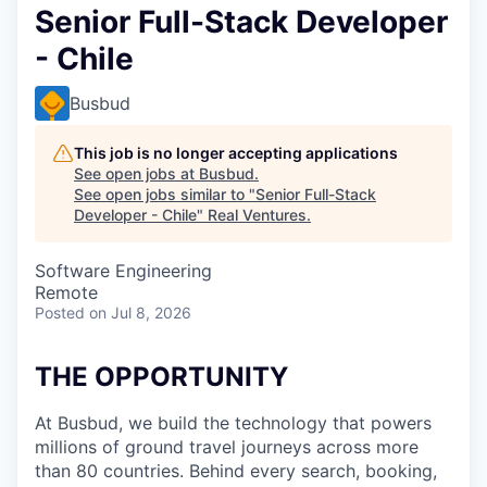
Senior Full-Stack Developer
- Chile
Busbud
This job is no longer accepting applications
See open jobs at
Busbud
.
See open jobs similar to "
Senior Full-Stack
Developer - Chile
"
Real Ventures
.
Software Engineering
Remote
Posted
on Jul 8, 2026
THE OPPORTUNITY
At Busbud, we build the technology that powers
millions of ground travel journeys across more
than 80 countries. Behind every search, booking,