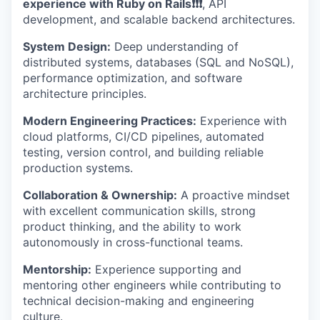
experience with Ruby on Rails❗❗❗
, API
development, and scalable backend architectures.
System Design:
Deep understanding of
distributed systems, databases (SQL and NoSQL),
performance optimization, and software
architecture principles.
Modern Engineering Practices:
Experience with
cloud platforms, CI/CD pipelines, automated
testing, version control, and building reliable
production systems.
Collaboration & Ownership:
A proactive mindset
with excellent communication skills, strong
product thinking, and the ability to work
autonomously in cross-functional teams.
Mentorship:
Experience supporting and
mentoring other engineers while contributing to
technical decision-making and engineering
culture.