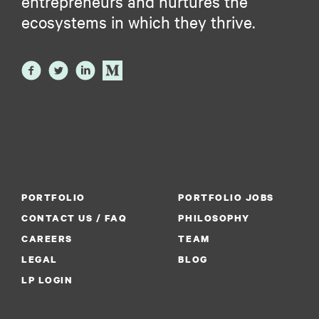
entrepreneurs and nurtures the
ecosystems in which they thrive.
PORTFOLIO
PORTFOLIO JOBS
CONTACT US / FAQ
PHILOSOPHY
CAREERS
TEAM
LEGAL
BLOG
LP LOGIN