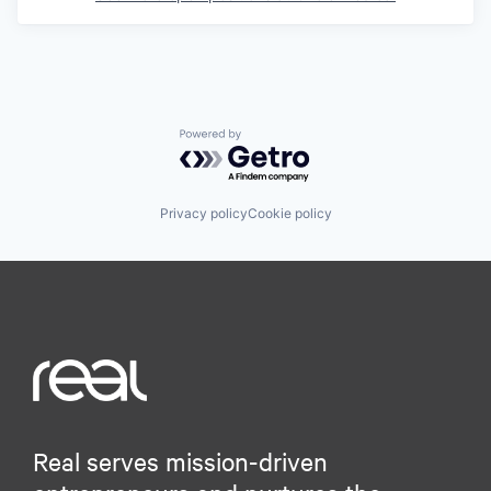
Powered by Getro.com
Privacy policy
Cookie policy
Real serves mission-driven