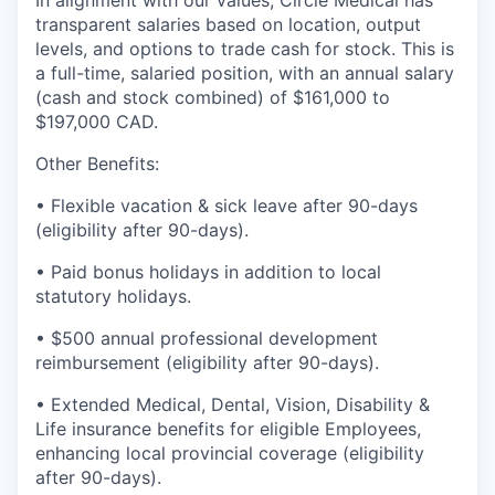
In alignment with our values, Circle Medical has
transparent salaries based on location, output
levels, and options to trade cash for stock. This is
a full-time, salaried position, with an annual salary
(cash and stock combined) of $161,000 to
$197,000 CAD.
Other Benefits:
• Flexible vacation & sick leave after 90-days
(eligibility after 90-days).
• Paid bonus holidays in addition to local
statutory holidays.
• $500 annual professional development
reimbursement (eligibility after 90-days).
• Extended Medical, Dental, Vision, Disability &
Life insurance benefits for eligible Employees,
enhancing local provincial coverage (eligibility
after 90-days).