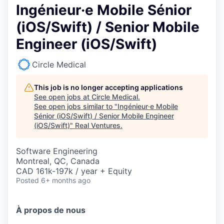
Ingénieur·e Mobile Sénior
(iOS/Swift) / Senior Mobile
Engineer (iOS/Swift)
Circle Medical
This job is no longer accepting applications
See open jobs at
Circle Medical
.
See open jobs similar to "
Ingénieur·e Mobile
Sénior (iOS/Swift) / Senior Mobile Engineer
(iOS/Swift)
"
Real Ventures
.
Software Engineering
Montreal, QC, Canada
CAD 161k-197k / year + Equity
Posted
6+ months ago
À propos de nous