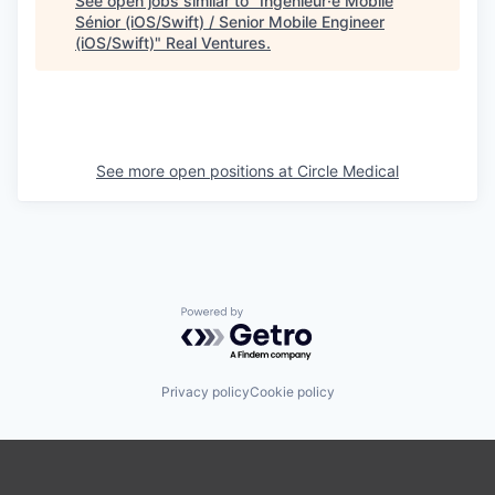
See open jobs similar to "
Ingénieur·e Mobile
Sénior (iOS/Swift) / Senior Mobile Engineer
(iOS/Swift)
"
Real Ventures
.
See more open positions at
Circle Medical
Powered by Getro.com
Privacy policy
Cookie policy