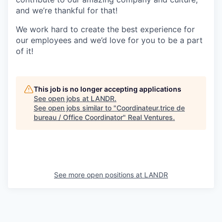
and we’re thankful for that!
We work hard to create the best experience for
our employees and we’d love for you to be a part
of it!
This job is no longer accepting applications
See open jobs at
LANDR
.
See open jobs similar to "
Coordinateur.trice de
bureau / Office Coordinator
"
Real Ventures
.
See more open positions at
LANDR