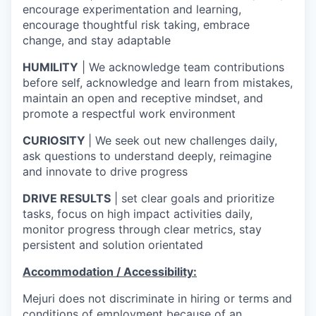
encourage experimentation and learning,
encourage thoughtful risk taking, embrace
change, and stay adaptable
HUMILITY
| We acknowledge team contributions
before self, acknowledge and learn from mistakes,
maintain an open and receptive mindset, and
promote a respectful work environment
CURIOSITY
| We seek out new challenges daily,
ask questions to understand deeply, reimagine
and innovate to drive progress
DRIVE RESULTS
| set clear goals and prioritize
tasks, focus on high impact activities daily,
monitor progress through clear metrics, stay
persistent and solution orientated
Accommodation / Accessibility:
Mejuri does not discriminate in hiring or terms and
conditions of employment because of an