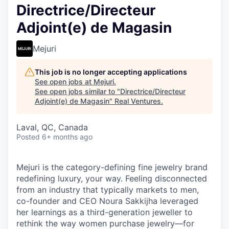
Directrice/Directeur
Adjoint(e) de Magasin
Mejuri
This job is no longer accepting applications
See open jobs at
Mejuri
.
See open jobs similar to "
Directrice/Directeur
Adjoint(e) de Magasin
"
Real Ventures
.
Laval, QC, Canada
Posted
6+ months ago
Mejuri is the category-defining fine jewelry brand
redefining luxury, your way. Feeling disconnected
from an industry that typically markets to men,
co-founder and CEO Noura Sakkijha leveraged
her learnings as a third-generation jeweller to
rethink the way women purchase jewelry—for