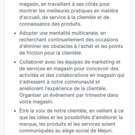
magasin, en travaillant à ses côtés pour
montrer les meilleures pratiques en matière
d'accueil, de service à la clientèle et de
connaissance des produits.
Adopter une mentalité multicanale, en
recherchant continuellement des occasions
d'éliminer les obstacles à l'achat et les points
de friction pour la clientèle.
Collaborer avec les équipes de marketing et
de services en magasin pour concevoir des
activités et des collaborations en magasin qui
s'adressent à notre communauté et
améliorent l'expérience de la clientèle.
Organiser un événement par trimestre dans
votre magasin.
Être la voix de notre clientèle, en veillant à ce
que les idées et les possibilités d'améliorer la
marque, les produits et les services soient
communiquées au siège social de Mejuri.