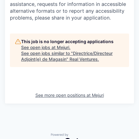
assistance, requests for information in accessible
alternative formats or to report any accessibility
problems, please share in your application.
This job is no longer accepting applications
See open jobs at
Mejuri
.
See open jobs similar to "
Directrice/Directeur
Adjoint(e) de Magasin
"
Real Ventures
.
See more open positions at
Mejuri
Powered by Getro.com