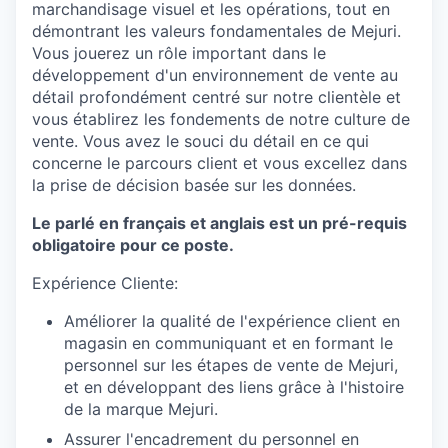
marchandisage visuel et les opérations, tout en
démontrant les valeurs fondamentales de Mejuri.
Vous jouerez un rôle important dans le
développement d'un environnement de vente au
détail profondément centré sur notre clientèle et
vous établirez les fondements de notre culture de
vente. Vous avez le souci du détail en ce qui
concerne le parcours client et vous excellez dans
la prise de décision basée sur les données.
Le parlé en français et anglais est un pré-requis
obligatoire pour ce poste.
Expérience Cliente:
Améliorer la qualité de l'expérience client en
magasin en communiquant et en formant le
personnel sur les étapes de vente de Mejuri,
et en développant des liens grâce à l'histoire
de la marque Mejuri.
Assurer l'encadrement du personnel en