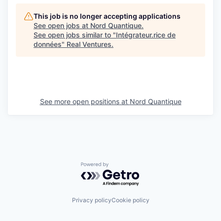
This job is no longer accepting applications
See open jobs at
Nord Quantique
.
See open jobs similar to "
Intégrateur.rice de
données
"
Real Ventures
.
See more open positions at
Nord Quantique
Powered by Getro.com
Privacy policy
Cookie policy