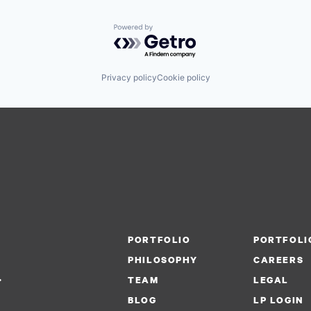
Powered by Getro.com
Privacy policy
Cookie policy
PORTFOLIO
PORTFOLI
PHILOSOPHY
CAREERS
.
TEAM
LEGAL
BLOG
LP LOGIN