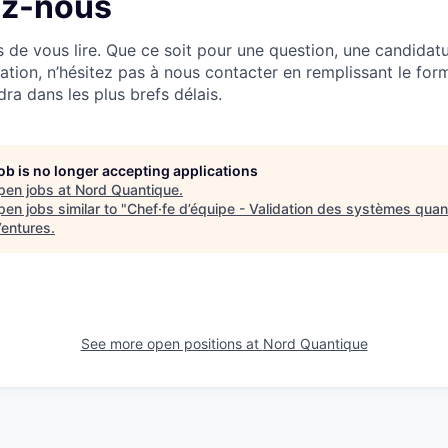
ez-nous
de vous lire. Que ce soit pour une question, une candidat
ation, n’hésitez pas à nous contacter en remplissant le form
ra dans les plus brefs délais.
job is no longer accepting applications
pen jobs at
Nord Quantique
.
en jobs similar to "
Chef·fe d’équipe - Validation des systèmes qua
Ventures
.
See more open positions at
Nord Quantique