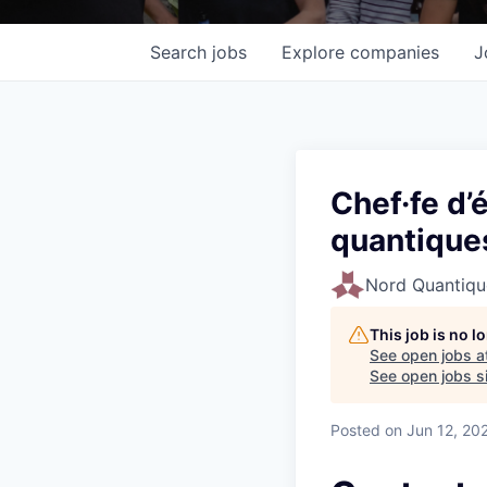
Search
jobs
Explore
companies
J
Chef·fe d’
quantique
Nord Quantiqu
This job is no 
See open jobs a
See open jobs si
Posted
on Jun 12, 20