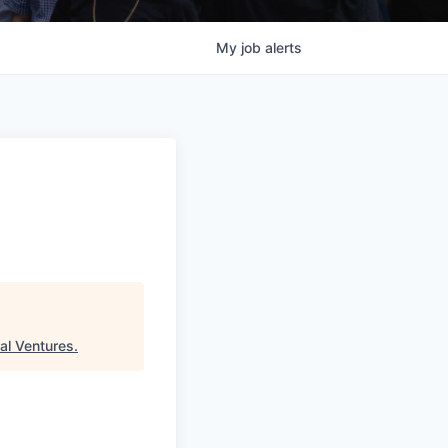
My
job
alerts
al Ventures
.