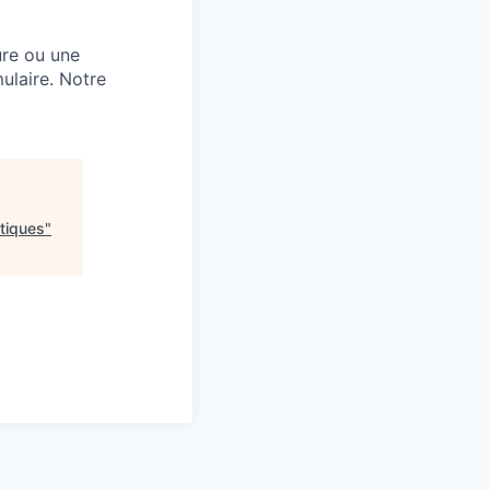
ure ou une
ulaire. Notre
ntiques
"