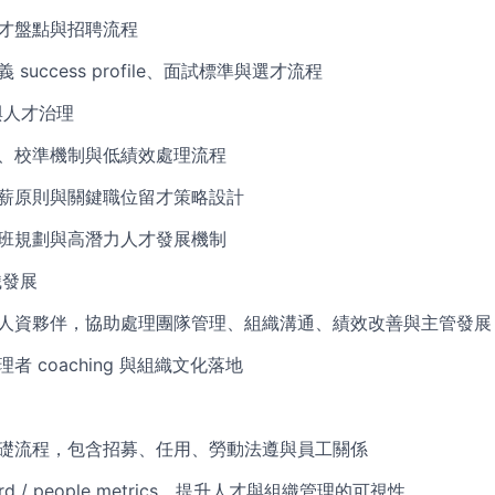
人才盤點與招聘流程
success profile、面試標準與選才流程
與人才治理
度、校準機制與低績效處理流程
調薪原則與關鍵職位留才策略設計
接班規劃與高潛力人才發展機制
織發展
的人資夥伴，協助處理團隊管理、組織溝通、績效改善與主管發展
者 coaching 與組織文化落地
隊與基礎流程，包含招募、任用、勞動法遵與員工關係
oard / people metrics，提升人才與組織管理的可視性