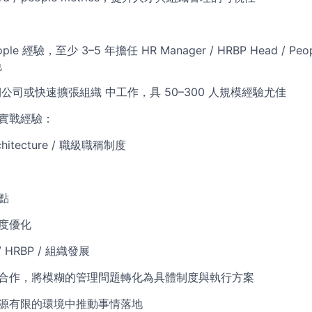
ople 經驗，至少 3–5 年擔任 HR Manager / HRBP Head / Peopl
色
期公司或快速擴張組織 中工作，具 50–300 人規模經驗尤佳
項實戰經驗：
chitecture / 職級職稱制度
點
制度優化
 / HRBP / 組織發展
管合作，將模糊的管理問題轉化為具體制度與執行方案
資源有限的環境中推動事情落地