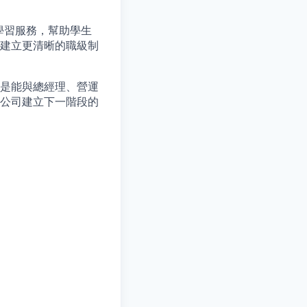
的學習服務，幫助學生
建立更清晰的職級制
管理，而是能與總經理、營運
公司建立下一階段的