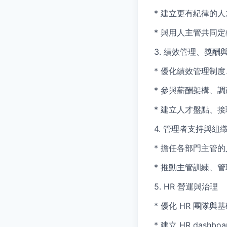
* 建立更有紀律的
* 與用人主管共同定義 
3. 績效管理、獎酬
* 優化績效管理制
* 參與薪酬架構、
* 建立人才盤點、
4. 管理者支持與組
* 擔任各部門主管
* 推動主管訓練、管理
5. HR 營運與治理
* 優化 HR 團
* 建立 HR dashb