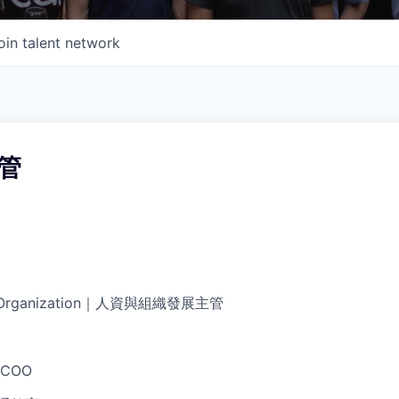
oin talent network
管
 & Organization｜人資與組織發展主管
COO