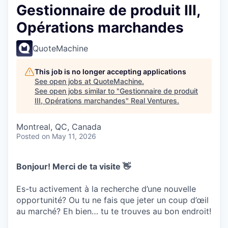
Gestionnaire de produit III,
Opérations marchandes
QuoteMachine
This job is no longer accepting applications
See open jobs at
QuoteMachine
.
See open jobs similar to "
Gestionnaire de produit
III, Opérations marchandes
"
Real Ventures
.
Montreal, QC, Canada
Posted
on May 11, 2026
Bonjour! Merci de ta visite 👋
Es-tu activement à la recherche d’une nouvelle
opportunité? Ou tu ne fais que jeter un coup d’œil
au marché? Eh bien… tu te trouves au bon endroit!