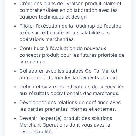
Créer des plans de livraison produit clairs et
compréhensibles en collaboration avec les
équipes techniques et design.
Piloter l’exécution de la roadmap de l’équipe
axée sur l’efficacité et la scalabilité des
opérations marchandes.
Contribuer à l’évaluation de nouveaux
concepts produit pour les futures priorités de
la roadmap.
Collaborer avec les équipes Go-To-Market
afin de coordonner les lancements produit.
Définir et suivre les indicateurs de succès liés
aux résultats opérationnels des marchands.
Développer des relations de confiance avec
les parties prenantes internes et externes.
Devenir l’expert(e) produit des solutions
Merchant Operations dont vous avez la
responsabilité.