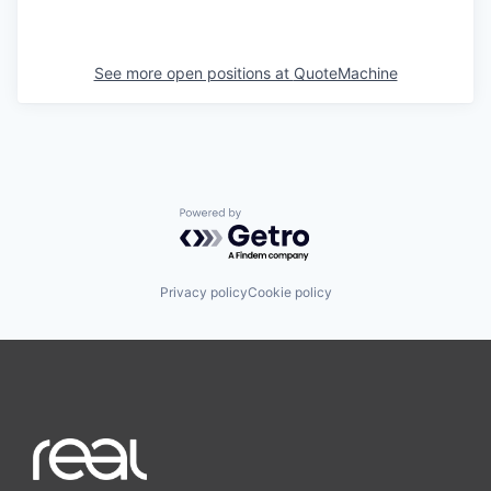
See more open positions at
QuoteMachine
Powered by Getro.com
Privacy policy
Cookie policy