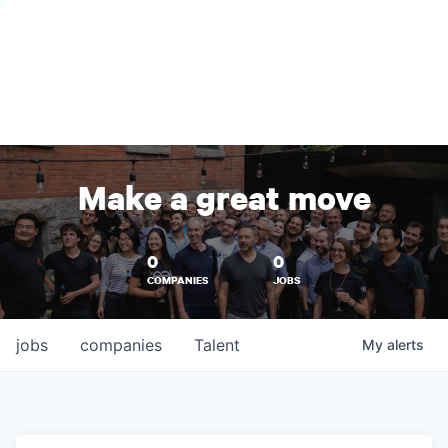
Make a great move
0
0
COMPANIES
JOBS
jobs
companies
Talent
My
alerts