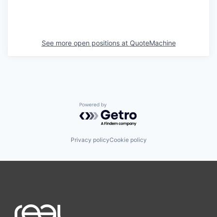
See more open positions at
QuoteMachine
Powered by Getro.com
Privacy policy
Cookie policy