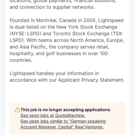
locations, global payments, financial solutions,
and connection to supplier networks.
Founded in Montréal, Canada in 2005, Lightspeed
is dual-listed on the New York Stock Exchange
(NYSE: LSPD) and Toronto Stock Exchange (TSX:
LSPD). With teams across North America, Europe,
and Asia Pacific, the company serves retail,
hospitality, and golf businesses in over 100
countries.
Lightspeed handles your information in
accordance with our Applicant Privacy Statement.
This job is no longer accepting applications
See open jobs at
QuoteMachine
.
See open jobs similar to "
German speaking
Account Manager, Capital
"
Real Ventures
.