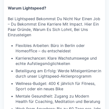
Warum Lightspeed?
Bei Lightspeed Bekommst Du Nicht Nur Einen Job
– Du Bekommst Eine Karriere Mit Impact. Hier Ein
Paar Gründe, Warum Es Sich Lohnt, Bei Uns
Einzusteigen
Flexibles Arbeiten: Büro in Berlin oder
Homeoffice – du entscheidest
Karrierechancen: Klare Wachstumswege und
echte Aufstiegsmöglichkeiten
Beteiligung am Erfolg: Werde Miteigentümer:in
durch unser Lightspeed-Aktienprogramm
Wellness-Budget: 400 € jährlich für Fitness,
Sport oder ein neues Bike
Mentale Gesundheit: Zugang zu Modern
Health für Coaching, Meditation und Beratung
Work from Anywhere: Bis zu 60 Tage pro Jahr