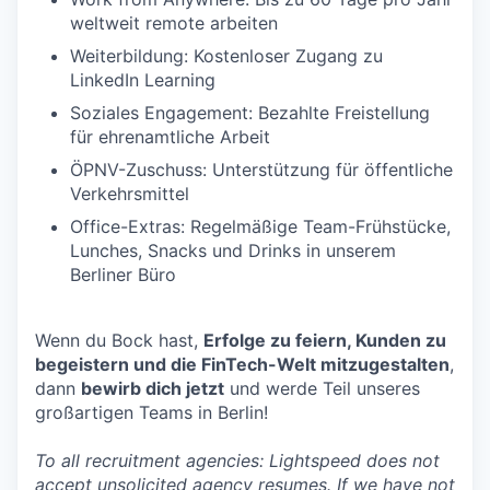
weltweit remote arbeiten
Weiterbildung: Kostenloser Zugang zu
LinkedIn Learning
Soziales Engagement: Bezahlte Freistellung
für ehrenamtliche Arbeit
ÖPNV-Zuschuss: Unterstützung für öffentliche
Verkehrsmittel
Office-Extras: Regelmäßige Team-Frühstücke,
Lunches, Snacks und Drinks in unserem
Berliner Büro
Wenn du Bock hast,
Erfolge zu feiern, Kunden zu
begeistern und die FinTech-Welt mitzugestalten
,
dann
bewirb dich jetzt
und werde Teil unseres
großartigen Teams in Berlin!
To all recruitment agencies: Lightspeed does not
accept unsolicited agency resumes. If we have not