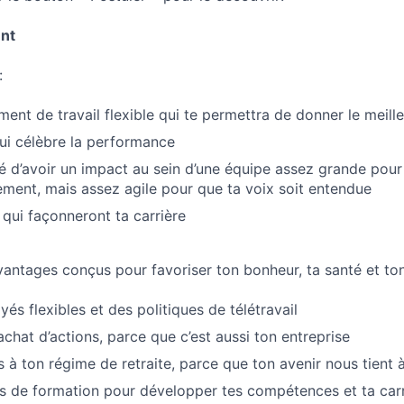
nt
:
ment de travail flexible qui te permettra de donner le meil
qui célèbre la performance
ité d’avoir un impact au sein d’une équipe assez grande pour
ement, mais assez agile pour que ta voix soit entendue
 qui façonneront ta carrière
vantages conçus pour favoriser ton bonheur, ta santé et t
és flexibles et des politiques de télétravail
chat d’actions, parce que c’est aussi ton entreprise
s à ton régime de retraite, parce que ton avenir nous tient
és de formation pour développer tes compétences et ta carr