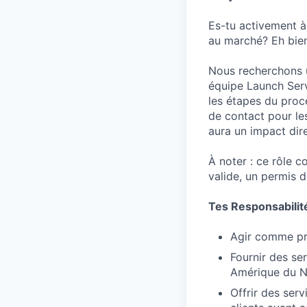
Es-tu activement à
au marché? Eh bien
Nous recherchons 
équipe Launch Serv
les étapes du proce
de contact pour les
aura un impact dire
À noter : ce rôle
valide, un permis d
Tes Responsabilit
Agir comme pri
Fournir des se
Amérique du 
Offrir des serv