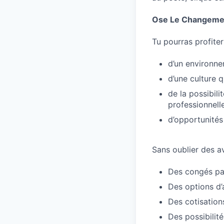
Ose Le Changeme
Tu pourras profiter
d’un environne
d’une culture 
de la possibil
professionnell
d’opportunités
Sans oublier des a
Des congés pay
Des options d’a
Des cotisation
Des possibilit