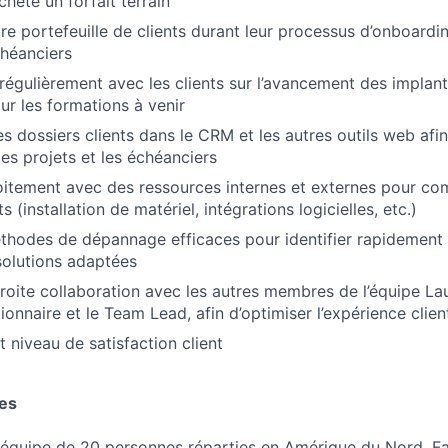
cheté un forfait terrain
re portefeuille de clients durant leur processus d’onboardin
héanciers
gulièrement avec les clients sur l’avancement des implant
ur les formations à venir
es dossiers clients dans le CRM et les autres outils web afin
es projets et les échéanciers
oitement avec des ressources internes et externes pour com
s (installation de matériel, intégrations logicielles, etc.)
éthodes de dépannage efficaces pour identifier rapidement
solutions adaptées
étroite collaboration avec les autres membres de l’équipe La
ionnaire et le Team Lead, afin d’optimiser l’expérience clien
 niveau de satisfaction client
es
quipe de 20 personnes réparties en Amérique du Nord. Fai