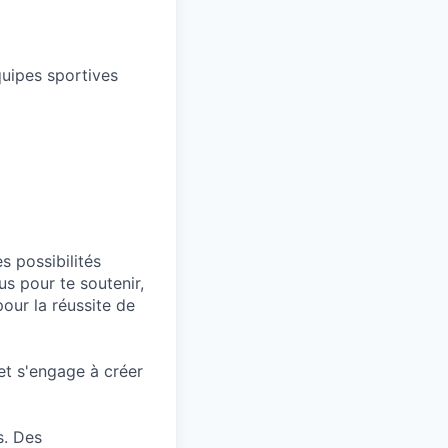
uipes sportives
s possibilités
s pour te soutenir,
pour la réussite de
et s'engage à créer
s. Des