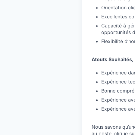
Orientation cl
Excellentes c
Capacité à gér
opportunités d
Flexibilité d’
Atouts Souhaités,
Expérience dan
Expérience tec
Bonne compréh
Expérience av
Expérience av
Nous savons qu’une
au poste, clique su