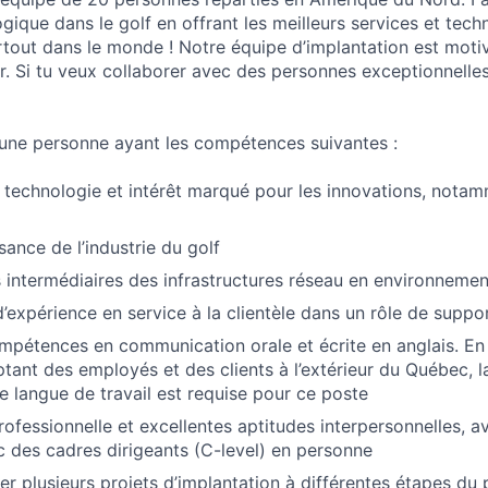
gique dans le golf en offrant les meilleurs services et tech
rtout dans le monde ! Notre équipe d’implantation est motivé
r. Si tu veux collaborer avec des personnes exceptionnelles
une personne ayant les compétences suivantes :
la technologie et intérêt marqué pour les innovations, notam
ance de l’industrie du golf
intermédiaires des infrastructures réseau en environnement
d’expérience en service à la clientèle dans un rôle de suppo
mpétences en communication orale et écrite en anglais. En 
ant des employés et des clients à l’extérieur du Québec, l
e langue de travail est requise pour ce poste
rofessionnelle et excellentes aptitudes interpersonnelles, a
ec des cadres dirigeants (C-level) en personne
er plusieurs projets d’implantation à différentes étapes du 