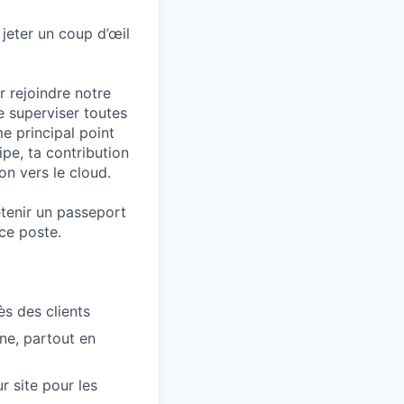
jeter un coup d’œil
 rejoindre notre
e superviser toutes
e principal point
ipe, ta contribution
on vers le cloud.
tenir un passeport
 ce poste.
ès des clients
nne, partout en
r site pour les