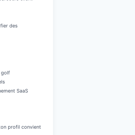
fier des
 golf
els
nnement SaaS
on profil convient