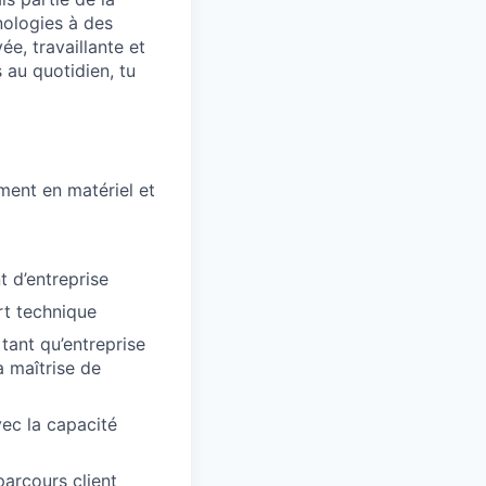
nologies à des
e, travaillante et
 au quotidien, tu
ment en matériel et
 d’entreprise
rt technique
tant qu’entreprise
a maîtrise de
vec la capacité
parcours client