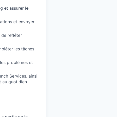
g et assurer le
ations et envoyer
 de refléter
pléter les tâches
 les problèmes et
unch Services, ainsi
t au quotidien
s partie de la