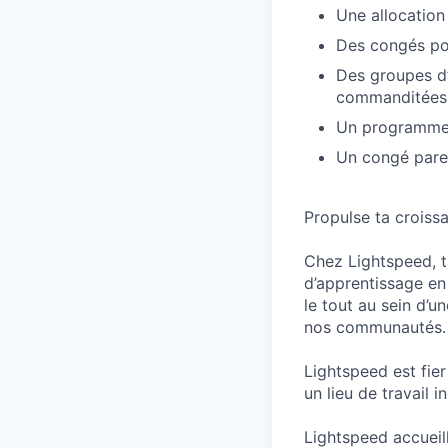
Une allocation
Des congés pou
Des groupes d’
commanditées
Un programme 
Un congé paren
Propulse ta croiss
Chez Lightspeed, ta
d’apprentissage en
le tout au sein d’u
nos communautés.
Lightspeed est fie
un lieu de travail i
Lightspeed accueil