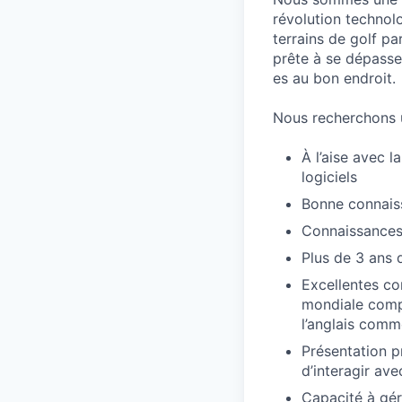
révolution technolo
terrains de golf pa
prête à se dépasse
es au bon endroit.
Nous recherchons 
À l’aise avec 
logiciels
Bonne connaiss
Connaissances 
Plus de 3 ans 
Excellentes co
mondiale compt
l’anglais comm
Présentation p
d’interagir av
Capacité à gér