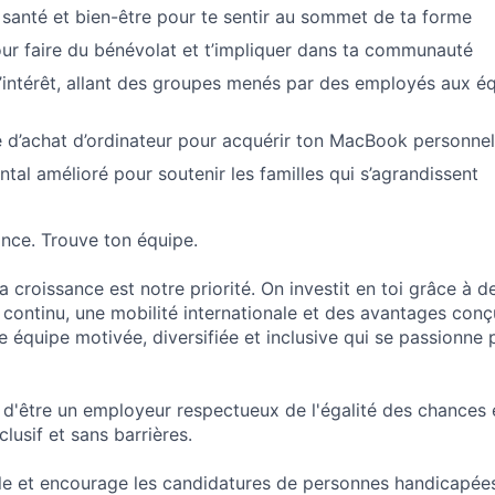
 santé et bien-être pour te sentir au sommet de ta forme
r faire du bénévolat et t’impliquer dans ta communauté
intérêt, allant des groupes menés par des employés aux éq
d’achat d’ordinateur pour acquérir ton MacBook personnel
tal amélioré pour soutenir les familles qui s’agrandissent
ance. Trouve ton équipe.
 croissance est notre priorité. On investit en toi grâce à de
 continu, une mobilité internationale et des avantages conçu
ne équipe motivée, diversifiée et inclusive qui se passionne 
r d'être un employeur respectueux de l'égalité des chances 
nclusif et sans barrières.
le et encourage les candidatures de personnes handicapée