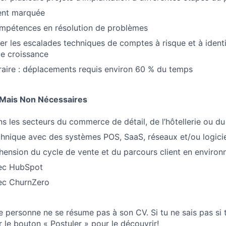
ient marquée
ompétences en résolution de problèmes
er les escalades techniques de comptes à risque et à identi
e croissance
horaire : déplacements requis environ 60 % du temps
 Mais Non Nécessaires
s les secteurs du commerce de détail, de l’hôtellerie ou du
hnique avec des systèmes POS, SaaS, réseaux et/ou logici
ension du cycle de vente et du parcours client en enviro
ec HubSpot
ec ChurnZero
 personne ne se résume pas à son CV. Si tu ne sais pas si t
r le bouton « Postuler » pour le découvrir!