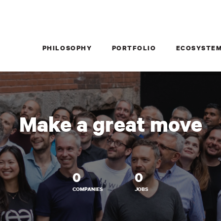
PHILOSOPHY
PORTFOLIO
ECOSYSTE
Make a great move
0
0
COMPANIES
JOBS