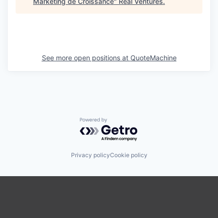
Marketing de Croissance
"
Real Ventures
.
See more open positions at
QuoteMachine
Powered by Getro.com
Privacy policy
Cookie policy