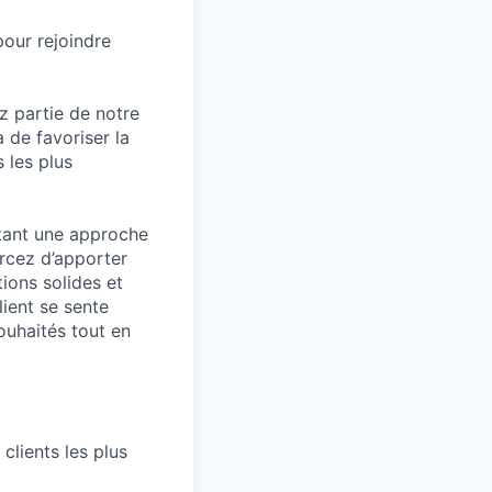
our rejoindre
z partie de notre
 de favoriser la
 les plus
ptant une approche
orcez d’apporter
ions solides et
lient se sente
souhaités tout en
clients les plus