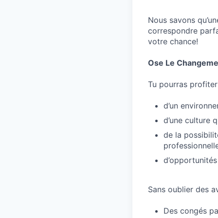
Nous savons qu’une
correspondre parfa
votre chance!
Ose Le Changeme
Tu pourras profiter
d’un environne
d’une culture 
de la possibil
professionnell
d’opportunités
Sans oublier des a
Des congés pay