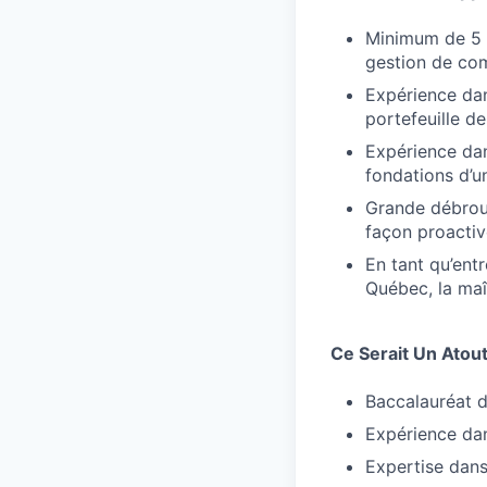
Minimum de 5 a
gestion de com
Expérience dan
portefeuille de
Expérience dans
fondations d’u
Grande débroui
façon proactiv
En tant qu’ent
Québec, la maî
Ce Serait Un Atout
Baccalauréat d
Expérience dan
Expertise dans