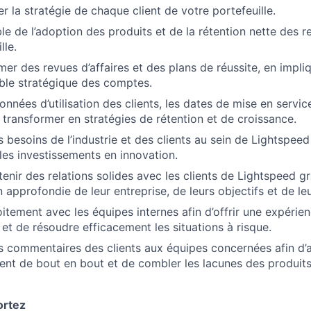
ter la stratégie de chaque client de votre portefeuille.
le de l’adoption des produits et de la rétention nette des 
lle.
imer des revues d’affaires et des plans de réussite, en impl
ble stratégique des comptes.
données d’utilisation des clients, les dates de mise en service
s transformer en stratégies de rétention et de croissance.
 besoins de l’industrie et des clients au sein de Lightspeed 
 les investissements en innovation.
tenir des relations solides avec les clients de Lightspeed g
pprofondie de leur entreprise, de leurs objectifs et de leur
itement avec les équipes internes afin d’offrir une expérien
 et de résoudre efficacement les situations à risque.
s commentaires des clients aux équipes concernées afin d’
lient de bout en bout et de combler les lacunes des produits
ortez