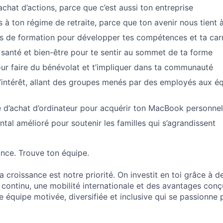
chat d’actions, parce que c’est aussi ton entreprise
s à ton régime de retraite, parce que ton avenir nous tient
és de formation pour développer tes compétences et ta carr
 santé et bien-être pour te sentir au sommet de ta forme
r faire du bénévolat et t’impliquer dans ta communauté
intérêt, allant des groupes menés par des employés aux éq
d’achat d’ordinateur pour acquérir ton MacBook personnel
tal amélioré pour soutenir les familles qui s’agrandissent
ance. Trouve ton équipe.
 croissance est notre priorité. On investit en toi grâce à de
 continu, une mobilité internationale et des avantages conçu
ne équipe motivée, diversifiée et inclusive qui se passionne 