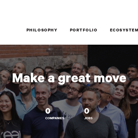
PHILOSOPHY
PORTFOLIO
ECOSYSTE
Make a great move
0
0
COMPANIES
JOBS