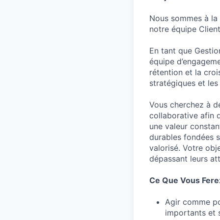
Nous sommes à la 
notre équipe Clien
En tant que Gestio
équipe d’engagemen
rétention et la cro
stratégiques et les
Vous cherchez à de
collaborative afin 
une valeur constant
durables fondées su
valorisé. Votre obje
dépassant leurs at
Ce Que Vous Fere
Agir comme poi
importants et 