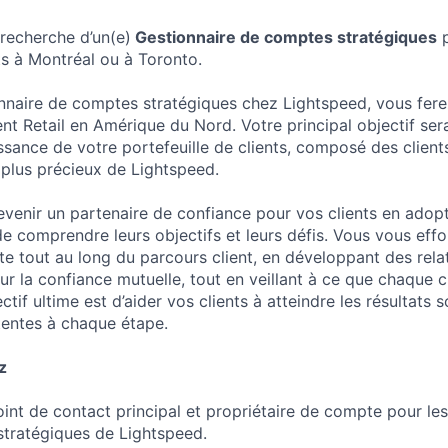
recherche d’un(e)
Gestionnaire de comptes stratégiques
p
ts à Montréal ou à Toronto.
nnaire de comptes stratégiques chez Lightspeed, vous fere
t Retail en Amérique du Nord. Votre principal objectif sera
issance de votre portefeuille de clients, composé des clients
 plus précieux de Lightspeed.
venir un partenaire de confiance pour vos clients en ado
de comprendre leurs objectifs et leurs défis. Vous vous eff
e tout au long du parcours client, en développant des relat
r la confiance mutuelle, tout en veillant à ce que chaque c
ctif ultime est d’aider vos clients à atteindre les résultats 
tentes à chaque étape.
z
nt de contact principal et propriétaire de compte pour les 
stratégiques de Lightspeed.