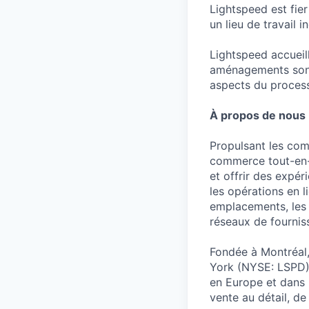
Lightspeed est fie
un lieu de travail i
Lightspeed accueil
aménagements sont 
aspects du process
À propos de nous
Propulsant les com
commerce tout-en-u
et offrir des expér
les opérations en 
emplacements, les 
réseaux de fournis
Fondée à Montréal,
York (NYSE: LSPD) 
en Europe et dans l
vente au détail, de