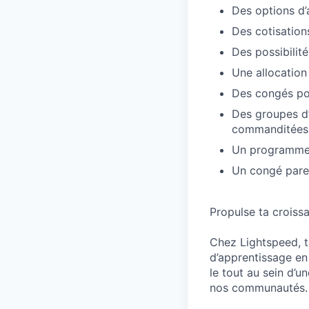
Des options d’a
Des cotisation
Des possibilit
Une allocation
Des congés pou
Des groupes d’
commanditées
Un programme 
Un congé paren
Propulse ta croiss
Chez Lightspeed, ta
d’apprentissage en
le tout au sein d’u
nos communautés.