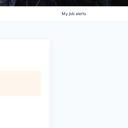
My
job
alerts