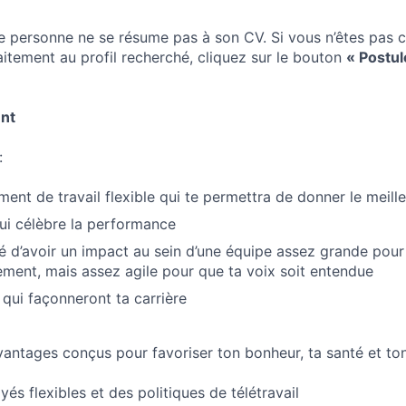
 personne ne se résume pas à son CV. Si vous n’êtes pas c
itement au profil recherché, cliquez sur le bouton
« Postul
nt
:
ment de travail flexible qui te permettra de donner le meil
qui célèbre la performance
ité d’avoir un impact au sein d’une équipe assez grande pour
ement, mais assez agile pour que ta voix soit entendue
 qui façonneront ta carrière
vantages conçus pour favoriser ton bonheur, ta santé et t
és flexibles et des politiques de télétravail