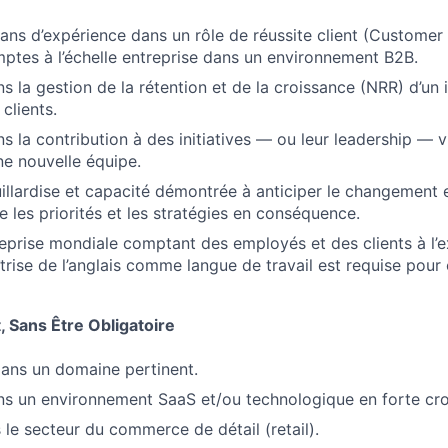
ns d’expérience dans un rôle de réussite client (Customer
ptes à l’échelle entreprise dans un environnement B2B.
s la gestion de la rétention et de la croissance (NRR) d’un
 clients.
 la contribution à des initiatives — ou leur leadership — vi
ne nouvelle équipe.
llardise et capacité démontrée à anticiper le changement e
e les priorités et les stratégies en conséquence.
reprise mondiale comptant des employés et des clients à l’e
trise de l’anglais comme langue de travail est requise pour 
, Sans Être Obligatoire
ans un domaine pertinent.
s un environnement SaaS et/ou technologique en forte cro
 le secteur du commerce de détail (retail).