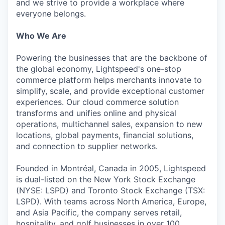
and we strive to provide a workplace where
everyone belongs.
Who We Are
Powering the businesses that are the backbone of
the global economy, Lightspeed's one-stop
commerce platform helps merchants innovate to
simplify, scale, and provide exceptional customer
experiences. Our cloud commerce solution
transforms and unifies online and physical
operations, multichannel sales, expansion to new
locations, global payments, financial solutions,
and connection to supplier networks.
Founded in Montréal, Canada in 2005, Lightspeed
is dual-listed on the New York Stock Exchange
(NYSE: LSPD) and Toronto Stock Exchange (TSX:
LSPD). With teams across North America, Europe,
and Asia Pacific, the company serves retail,
hospitality, and golf businesses in over 100