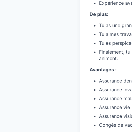
Expérience ave
De plus:
Tu as une gran
Tu aimes travai
Tu es perspicac
Finalement, tu
animent.
Avantages :
Assurance den
Assurance inva
Assurance mal
Assurance vie
Assurance visi
Congés de vac