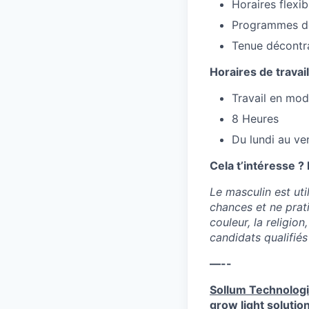
Horaires flexib
Programmes de
Tenue décontr
Horaires de travail
Travail en mod
8 Heures
Du lundi au ve
Cela t’intéresse ?
Le masculin est util
chances et ne prati
couleur, la religion
candidats qualifié
—--
Sollum Technolog
grow light solutio