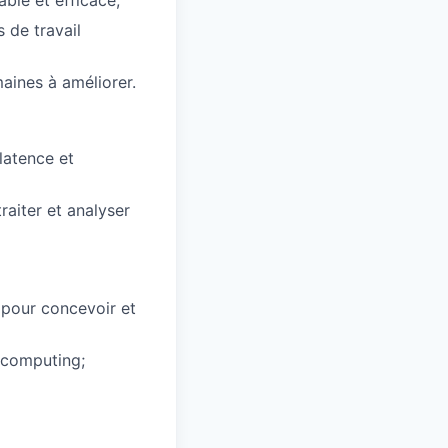
 de travail
aines à améliorer.
latence et
raiter et analyser
 pour concevoir et
e computing;