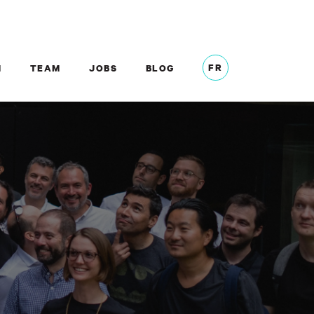
FR
M
TEAM
JOBS
BLOG