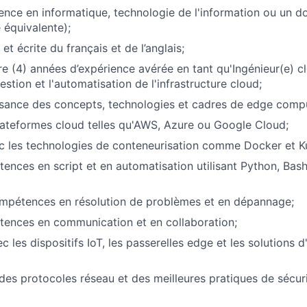
ence en informatique, technologie de l'information ou un 
 équivalente);
 et écrite du français et de l’anglais;
e (4) années d’expérience avérée en tant qu'Ingénieur(e) c
estion et l'automatisation de l'infrastructure cloud;
sance des concepts, technologies et cadres de edge compu
lateformes cloud telles qu'AWS, Azure ou Google Cloud;
ec les technologies de conteneurisation comme Docker et K
ences en script et en automatisation utilisant Python, Bas
ompétences en résolution de problèmes et en dépannage;
tences en communication et en collaboration;
 les dispositifs IoT, les passerelles edge et les solutions 
es protocoles réseau et des meilleures pratiques de sécur