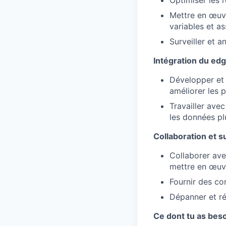
Mettre en œuvr
variables et as
Surveiller et 
Intégration du ed
Développer et 
améliorer les 
Travailler avec
les données pl
Collaboration et s
Collaborer ave
mettre en œuvr
Fournir des co
Dépanner et ré
Ce dont tu as beso