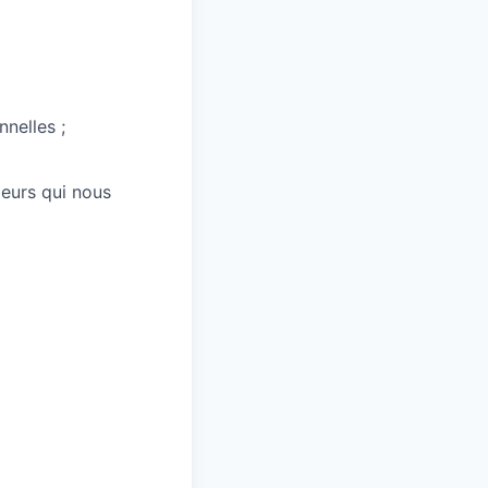
nnelles ;
leurs qui nous