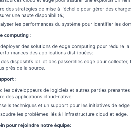
e des stratégies de mise à l'échelle pour gérer des charges
surer une haute disponibilité.;
analyser les performances du système pour identifier les dom
ge computing
:
déployer des solutions de edge computing pour réduire la 
performances des applications distribuées;
 des dispositifs IoT et des passerelles edge pour collecter, t
us près de la source.
upport
:
c les développeurs de logiciels et autres parties prenantes
e des applications cloud-native;
nseils techniques et un support pour les initiatives de edg
soudre les problèmes liés à l'infrastructure cloud et edge.
in pour rejoindre notre équipe: