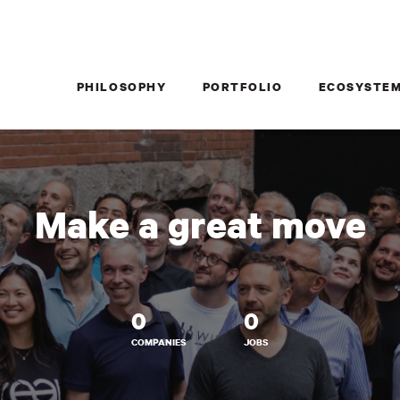
PHILOSOPHY
PORTFOLIO
ECOSYSTE
Make a great move
0
0
COMPANIES
JOBS