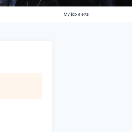
My
job
alerts