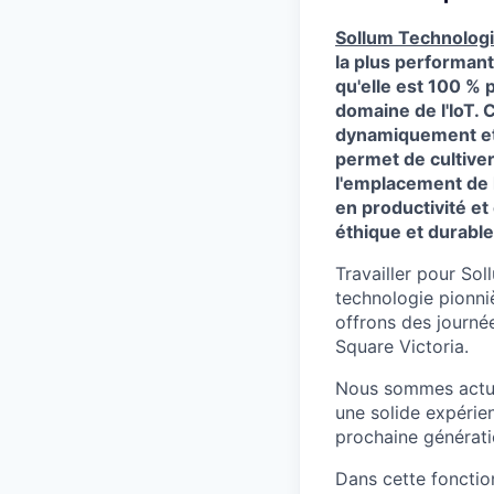
Sollum Technolog
la plus performant
qu'elle est 100 %
domaine de l'IoT. 
dynamiquement et e
permet de cultiver
l'emplacement de l
en productivité et 
éthique et durable
Travailler pour Sol
technologie pionniè
offrons des journé
Square Victoria.
Nous sommes actue
une solide expérie
prochaine génératio
Dans cette fonctio