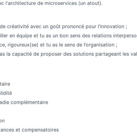
c l'architecture de microservices (un atout).
de créativité avec un goût prononcé pour l’innovation ;
ller en équipe et tu as un bon sens des relations interperso
e, rigoureux(se) et tu as le sens de l’organisation ;
 as la capacité de proposer des solutions partageant les va
taire
lidité
adie complémentaire
on
ances et compensatoires