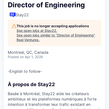
Director of Engineering
Stay22
This job is no longer accepting applications
See open jobs at
Stay22
.
See open jobs similar to "
Director of Engineering
"
Real Ventures
.
Montreal, QC, Canada
Posted
on Apr 1, 2026
-English to follow-
À propos de Stay22
Basée à Montréal, Stay22 aide les créateurs
ambitieux et les plateformes numériques à forte
intention à transformer leur trafic existant en