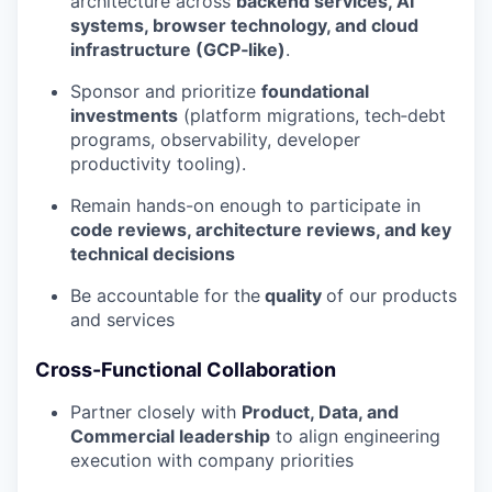
architecture across
backend services, AI
systems, browser technology, and cloud
infrastructure (GCP‑like)
.
Sponsor and prioritize
foundational
investments
(platform migrations, tech‑debt
programs, observability, developer
productivity tooling).
Remain hands-on enough to participate in
code reviews, architecture reviews, and key
technical decisions
Be accountable for the
quality
of our products
and services
Cross-Functional Collaboration
Partner closely with
Product, Data, and
Commercial leadership
to align engineering
execution with company priorities