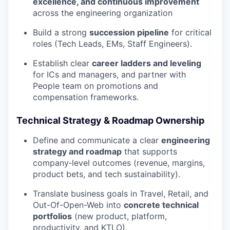
excellence, and continuous improvement
across the engineering organization
Build a strong
succession pipeline
for critical
roles (Tech Leads, EMs, Staff Engineers).
Establish clear
career ladders and leveling
for ICs and managers, and partner with
People team on promotions and
compensation frameworks.
Technical Strategy & Roadmap Ownership
Define and communicate a clear
engineering
strategy and roadmap
that supports
company‑level outcomes (revenue, margins,
product bets, and tech sustainability).
Translate business goals in Travel, Retail, and
Out-Of-Open-Web into
concrete technical
portfolios
(new product, platform,
productivity, and KTLO).