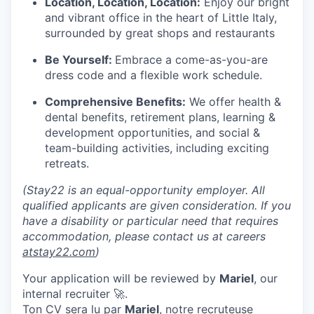
Location, Location, Location:
Enjoy our bright
and vibrant office in the heart of Little Italy,
surrounded by great shops and restaurants
Be Yourself:
Embrace a come-as-you-are
dress code and a flexible work schedule.
Comprehensive Benefits:
We offer health &
dental benefits, retirement plans, learning &
development opportunities, and social &
team-building activities, including exciting
retreats.
(Stay22 is an equal-opportunity employer. All
qualified applicants are given consideration. If you
have a disability or particular need that requires
accommodation, please contact us at careers
atstay22.com
)
Your application will be reviewed by
Mariel
, our
internal recruiter 🚀.
Ton CV sera lu par
Mariel
, notre recruteuse