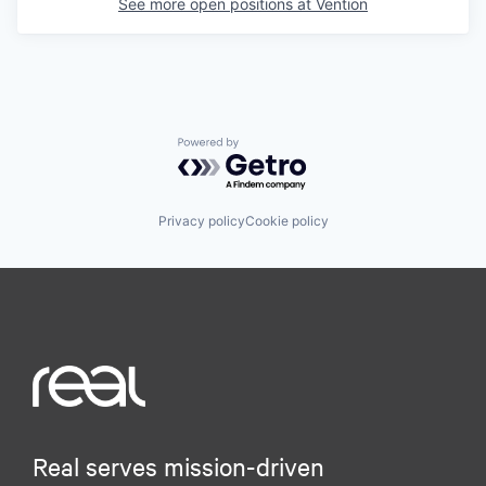
See more open positions at
Vention
Powered by Getro.com
Privacy policy
Cookie policy
Real serves mission-driven