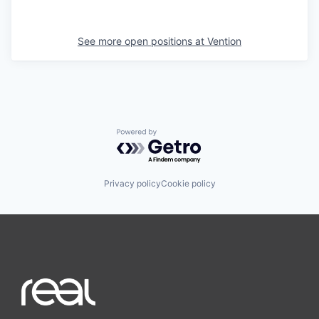
See more open positions at
Vention
Powered by Getro.com
Privacy policy
Cookie policy