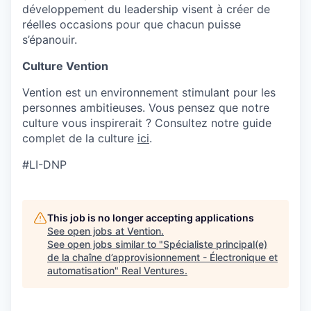
développement du leadership visent à créer de
réelles occasions pour que chacun puisse
s’épanouir.
Culture Vention
Vention est un environnement stimulant pour les
personnes ambitieuses. Vous pensez que notre
culture vous inspirerait ? Consultez notre guide
complet de la culture
ici
.
#LI-DNP
This job is no longer accepting applications
See open jobs at
Vention
.
See open jobs similar to "
Spécialiste principal(e)
de la chaîne d’approvisionnement - Électronique et
automatisation
"
Real Ventures
.