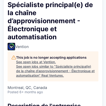
Spécialiste principal(e) de
la chaîne
d’approvisionnement -
Électronique et
automatisation
Vention
This job is no longer accepting applications
See open jobs at
Vention
.
See open jobs similar to "
Spécialiste principal(e)
de la chaîne d’approvisionnement - Électronique et
automatisation
"
Real Ventures
.
Montreal, QC, Canada
Posted
6+ months ago
Description de l'entreprise