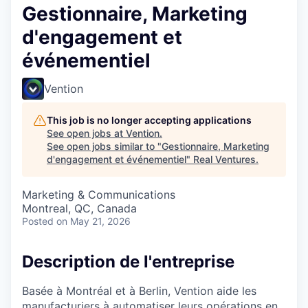
Gestionnaire, Marketing
d'engagement et
événementiel
Vention
This job is no longer accepting applications
See open jobs at
Vention
.
See open jobs similar to "
Gestionnaire, Marketing
d'engagement et événementiel
"
Real Ventures
.
Marketing & Communications
Montreal, QC, Canada
Posted
on May 21, 2026
Description de l'entreprise
Basée à Montréal et à Berlin, Vention aide les
manufacturiers à automatiser leurs opérations en