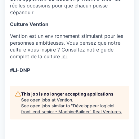
réelles occasions pour que chacun puisse
s’épanouir.
Culture Vention
Vention est un environnement stimulant pour les
personnes ambitieuses. Vous pensez que notre
culture vous inspire ? Consultez notre guide
complet de la culture
ici
.
#LI-DNP
This job is no longer accepting applications
See open jobs at
Vention
.
See open jobs similar to "
Développeur logiciel
front-end senior - MachineBuilder
"
Real Ventures
.