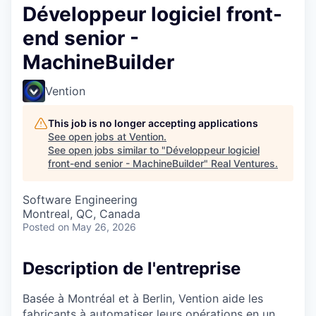
Développeur logiciel front-
end senior -
MachineBuilder
Vention
This job is no longer accepting applications
See open jobs at
Vention
.
See open jobs similar to "
Développeur logiciel
front-end senior - MachineBuilder
"
Real Ventures
.
Software Engineering
Montreal, QC, Canada
Posted
on May 26, 2026
Description de l'entreprise
Basée à Montréal et à Berlin, Vention aide les
fabricants à automatiser leurs opérations en un