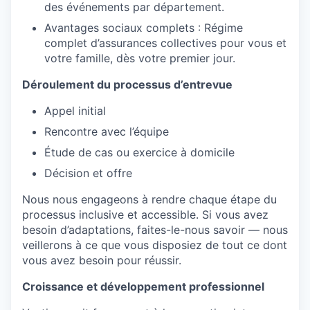
des événements par département.
Avantages sociaux complets : Régime
complet d’assurances collectives pour vous et
votre famille, dès votre premier jour.
Déroulement du processus d’entrevue
Appel initial
Rencontre avec l’équipe
Étude de cas ou exercice à domicile
Décision et offre
Nous nous engageons à rendre chaque étape du
processus inclusive et accessible. Si vous avez
besoin d’adaptations, faites-le-nous savoir — nous
veillerons à ce que vous disposiez de tout ce dont
vous avez besoin pour réussir.
Croissance et développement professionnel