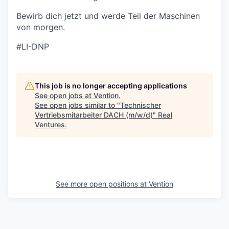
Bewirb dich jetzt und werde Teil der Maschinen
von morgen.
#LI-DNP
This job is no longer accepting applications
See open jobs at
Vention
.
See open jobs similar to "
Technischer
Vertriebsmitarbeiter DACH (m/w/d)
"
Real
Ventures
.
See more open positions at
Vention