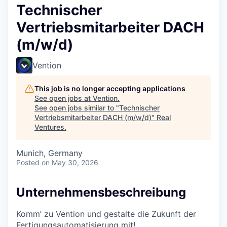
Technischer
Vertriebsmitarbeiter DACH
(m/w/d)
Vention
This job is no longer accepting applications
See open jobs at
Vention
.
See open jobs similar to "
Technischer
Vertriebsmitarbeiter DACH (m/w/d)
"
Real
Ventures
.
Munich, Germany
Posted
on May 30, 2026
Unternehmensbeschreibung
Komm’ zu Vention und gestalte die Zukunft der
Fertigungsautomatisierung mit!