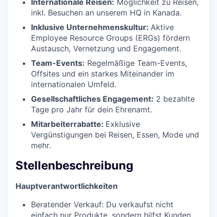
Internationale Reisen:
Möglichkeit zu Reisen,
inkl. Besuchen an unserem HQ in Kanada.
Inklusive Unternehmenskultur:
Aktive
Employee Resource Groups (ERGs) fördern
Austausch, Vernetzung und Engagement.
Team-Events:
Regelmäßige Team-Events,
Offsites und ein starkes Miteinander im
internationalen Umfeld.
Gesellschaftliches Engagement:
2 bezahlte
Tage pro Jahr für dein Ehrenamt.
Mitarbeiterrabatte:
Exklusive
Vergünstigungen bei Reisen, Essen, Mode und
mehr.
Stellenbeschreibung
Hauptverantwortlichkeiten
Beratender Verkauf: Du verkaufst nicht
einfach nur Produkte, sondern hilfst Kunden