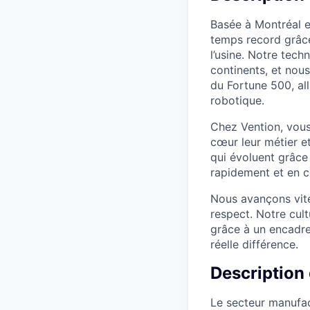
Basée à Montréal et
temps record grâce 
l’usine. Notre tec
continents, et nou
du Fortune 500, all
robotique.
Chez Vention, vous
cœur leur métier e
qui évoluent grâce
rapidement et en co
Nous avançons vite
respect. Notre cul
grâce à un encadre
réelle différence.
Description
Le secteur manufact