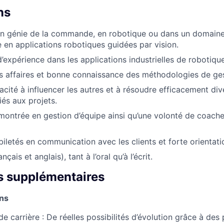
ns
en génie de la commande, en robotique ou dans un domain
 en applications robotiques guidées par vision.
’expérience dans les applications industrielles de robotique
s affaires et bonne connaissance des méthodologies de ges
cité à influencer les autres et à résoudre efficacement dive
iés aux projets.
ontrée en gestion d’équipe ainsi qu’une volonté de coache
iletés en communication avec les clients et forte orientatio
nçais et anglais), tant à l’oral qu’à l’écrit.
s supplémentaires
ons
 carrière : De réelles possibilités d’évolution grâce à des 