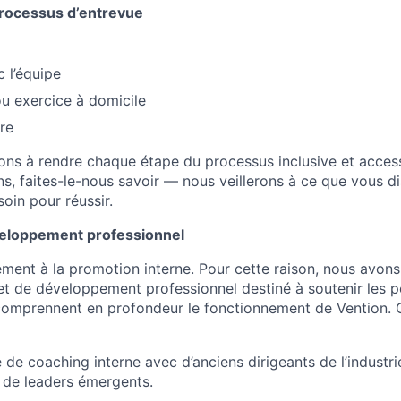
rocessus d’entrevue
 l’équipe
u exercice à domicile
fre
s à rendre chaque étape du processus inclusive et access
ns, faites-le-nous savoir — nous veillerons à ce que vous d
oin pour réussir.
veloppement professionnel
ement à la promotion interne. Pour cette raison, nous avons
 de développement professionnel destiné à soutenir les 
comprennent en profondeur le fonctionnement de Vention
e coaching interne avec d’anciens dirigeants de l’industr
 de leaders émergents.