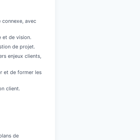
e connexe, avec
 et de vision.
tion de projet.
rs enjeux clients,
r et de former les
n client.
plans de