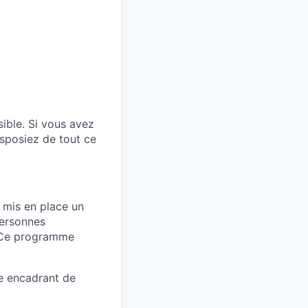
ible. Si vous avez
isposiez de tout ce
 mis en place un
personnes
. Ce programme
ie encadrant de