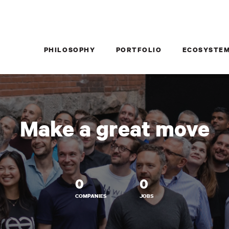
PHILOSOPHY
PORTFOLIO
ECOSYSTE
Make a great move
0
0
COMPANIES
JOBS