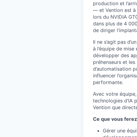
production et l’ar
— et Vention est à
lors du NVIDIA GT
dans plus de 4 000
de diriger l’implan
Il ne s’agit pas d’
à l’équipe de mise 
développer des appl
préhenseurs et les
d’automatisation p
influencer l’organi
performante.
Avec votre équipe, 
technologies d’IA 
Vention que direct
Ce que vous ferez
Gérer une équip