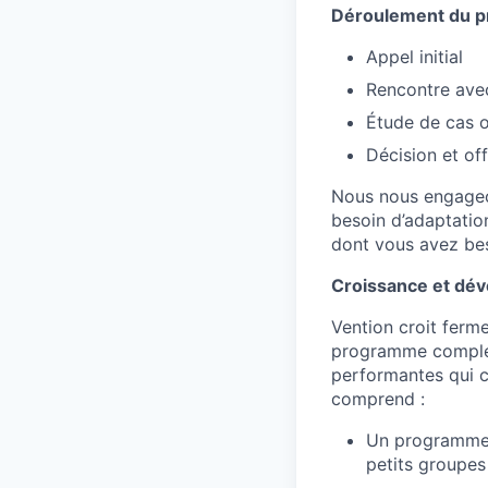
Déroulement du p
Appel initial
Rencontre avec
Étude de cas o
Décision et of
Nous nous engageon
besoin d’adaptatio
dont vous avez bes
Croissance et dé
Vention croit ferm
programme complet
performantes qui 
comprend :
Un programme d
petits groupes